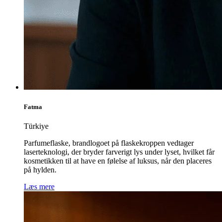
Fatma
Türkiye
Parfumeflaske, brandlogoet på flaskekroppen vedtager
laserteknologi, der bryder farverigt lys under lyset, hvilket får
kosmetikken til at have en følelse af luksus, når den placeres
på hylden.
Læs mere