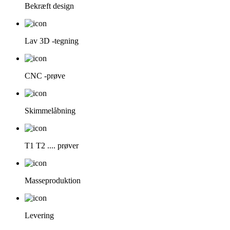
Bekræft design
Lav 3D -tegning
CNC -prøve
Skimmelåbning
T1 T2 .... prøver
Masseproduktion
Levering