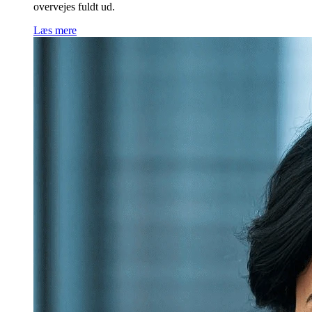
overvejes fuldt ud.
Læs mere