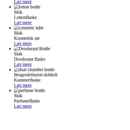
Lær mere
Skik
Lotionflaske
Lær mere
Skik
Kosmetisk rør
Lær mere
Skik
Deodorant flaske
Lær mere
Brugerdefineret dobbelt
Kammerflaske
Lær mere
Skik
Parfumeflaske
Lær mere